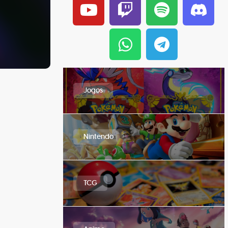
Jogos
Nintendo
TCG