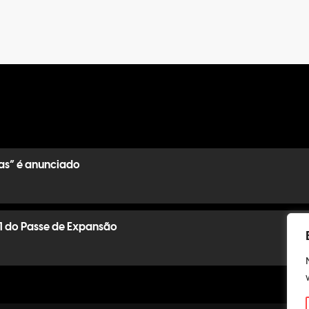
as” é anunciado
1 do Passe de Expansão