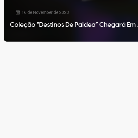
16 de November de 2023
Coleção “Destinos De Paldea” Chegará Em 