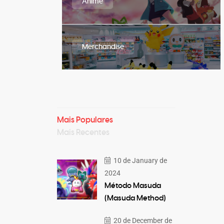
Anime
Merchandise
Mais Populares
Mais Recentes
10 de January de
2024
Método Masuda
(Masuda Method)
20 de December de