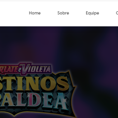
Home
Sobre
Equipe