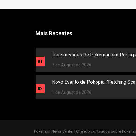
Mais Recentes
Transmissões de Pokémon em Portugu
01
7 de August de 2026
Novo Evento de Pokopia: “Fetching Sca
02
1 de August de 2026
Pokémon News Center | Criando conteúdos sobre Pokémo