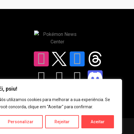
Ei, psiu!
Nós utilizamos cookies para melhorar a sua experiência. Se
você concorda, clique em "Aceitar" para confirmar.
Personalizar
Rejeitar
Aceitar
Privacy & Policy
Claim A Report
Careers