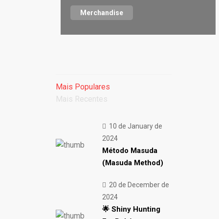
Merchandise
Mais Populares
Mais Recentes
10 de January de
2024
Método Masuda
(Masuda Method)
20 de December de
2024
🌟 Shiny Hunting