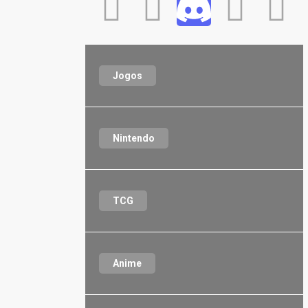
Jogos
Nintendo
TCG
Anime