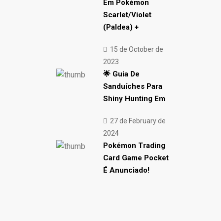
Em Pokémon
Scarlet/Violet
(Paldea) +
15 de October de
2023
🌟 Guia De
Sanduíches Para
Shiny Hunting Em
27 de February de
2024
Pokémon Trading
Card Game Pocket
É Anunciado!