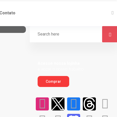
Contato
Acesse nossa lojinha
e apoie o nosso trabalho
Comprar