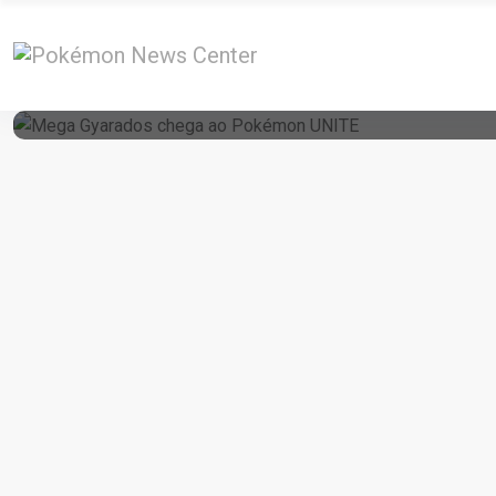
5 de December de 2025
Mega Gyarados Chega Ao Pokémon UNITE