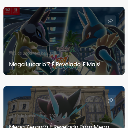
2 de December de 2025
Mega Lucario Z É Revelado, E Mais!
19 de November de 2025
Mega Zeraora É Revelado Para Mega