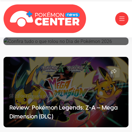
27 de February de 2026
Confira Tudo O Que Rolou No Dia De
Pokémon 2026
22 de February de 2026
Review: Pokémon Legends: Z-A — Mega
Dimension (DLC)