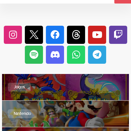
Jogos
Nintendo