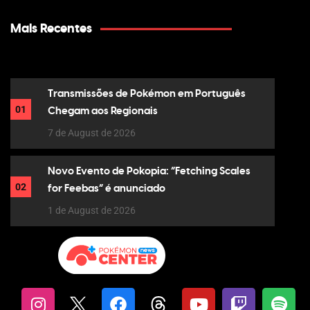
Mais Recentes
Transmissões de Pokémon em Português
01
Chegam aos Regionais
7 de August de 2026
Novo Evento de Pokopia: “Fetching Scales
02
for Feebas” é anunciado
1 de August de 2026