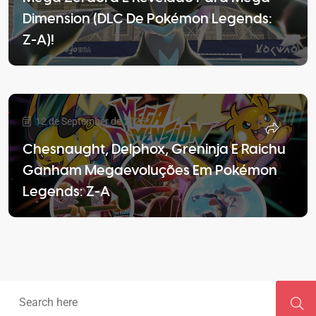
Dimension (DLC De Pokémon Legends:
Z-A)!
12 de September de 2025
Chesnaught, Delphox, Greninja E Raichu
Ganham Megaevoluções Em Pokémon
Legends: Z-A