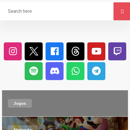
Jogos
Nintendo