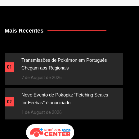
Mais Recentes
Transmissões de Pokémon em Português
01
Chegam aos Regionais
7 de August de 2026
Novo Evento de Pokopia: “Fetching Scales
02
for Feebas” é anunciado
1 de August de 2026