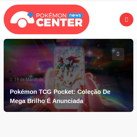
19 de March de 2026
Pokémon TCG Pocket: Coleção De
Mega Brilho É Anunciada