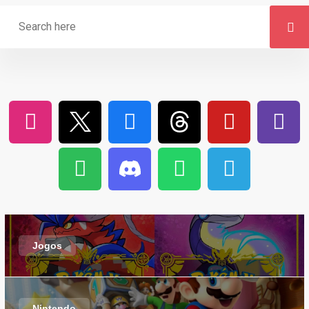
Jogos
Nintendo