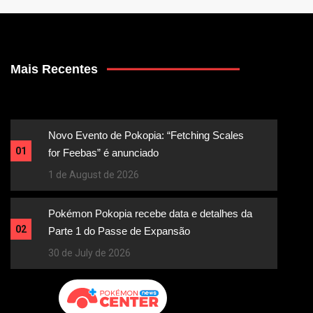
Mais Recentes
Novo Evento de Pokopia: “Fetching Scales
01
for Feebas” é anunciado
1 de August de 2026
Pokémon Pokopia recebe data e detalhes da
02
Parte 1 do Passe de Expansão
30 de July de 2026