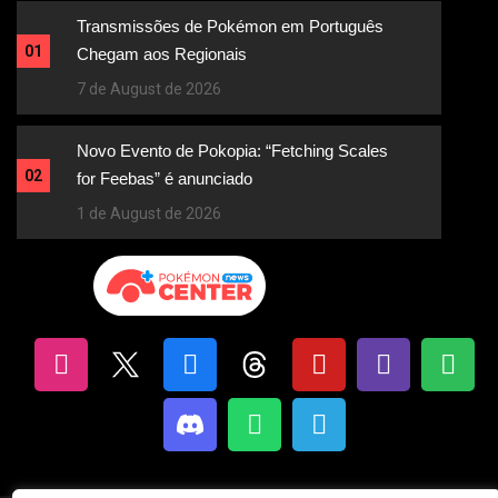
Transmissões de Pokémon em Português
01
Chegam aos Regionais
7 de August de 2026
Novo Evento de Pokopia: “Fetching Scales
02
for Feebas” é anunciado
1 de August de 2026