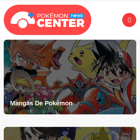
31 de December de 2024
Mangás De Pokémon