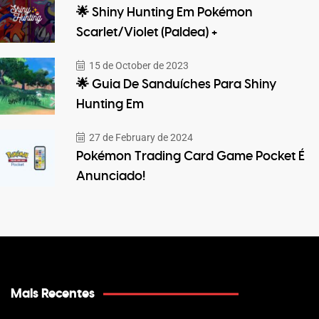
🌟 Shiny Hunting Em Pokémon
Scarlet/Violet (Paldea) +
15 de October de 2023
🌟 Guia De Sanduíches Para Shiny
Hunting Em
27 de February de 2024
Pokémon Trading Card Game Pocket É
Anunciado!
Mais Recentes