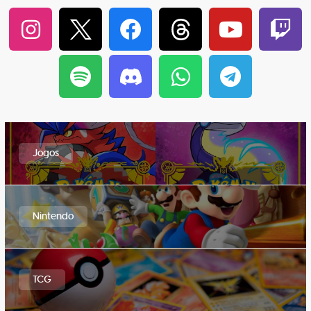
Jogos
Nintendo
TCG