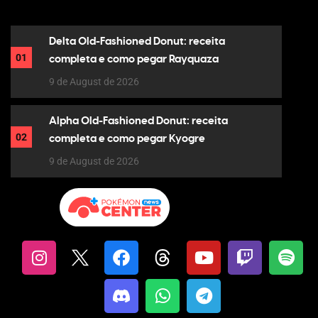
Delta Old-Fashioned Donut: receita
01
completa e como pegar Rayquaza
9 de August de 2026
Alpha Old-Fashioned Donut: receita
02
completa e como pegar Kyogre
9 de August de 2026