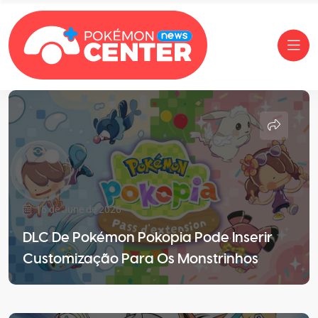
16 de June de 2026
DLC De Pokémon Pokopia Pode Inserir
Customização Para Os Monstrinhos