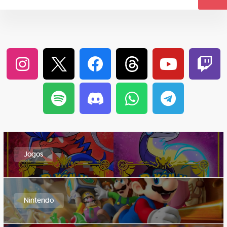
Jogos
Nintendo