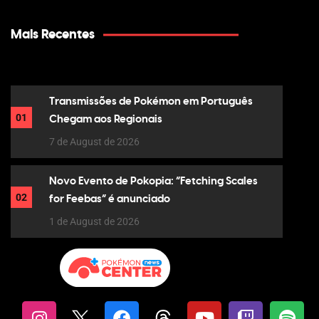
Mais Recentes
Transmissões de Pokémon em Português
01
Chegam aos Regionais
7 de August de 2026
Novo Evento de Pokopia: “Fetching Scales
02
for Feebas” é anunciado
1 de August de 2026