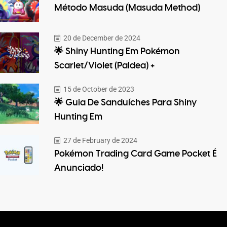
Método Masuda (Masuda Method)
20 de December de 2024
🌟 Shiny Hunting Em Pokémon
Scarlet/Violet (Paldea) +
15 de October de 2023
🌟 Guia De Sanduíches Para Shiny
Hunting Em
27 de February de 2024
Pokémon Trading Card Game Pocket É
Anunciado!