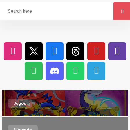
Jogos
Nintendo