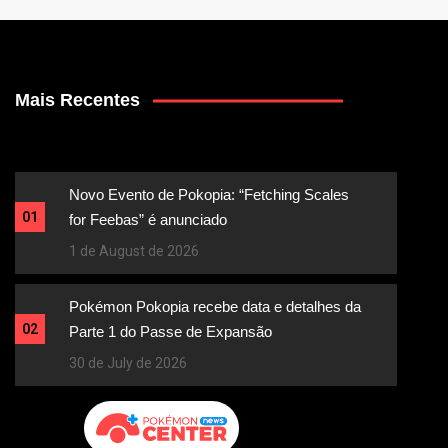
Mais Recentes
Novo Evento de Pokopia: “Fetching Scales
01
for Feebas” é anunciado
1 de August de 2026
Pokémon Pokopia recebe data e detalhes da
02
Parte 1 do Passe de Expansão
30 de July de 2026