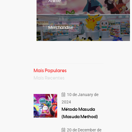
Anime
Merchandise
Mais Populares
Mais Recentes
10 de January de
2024
Método Masuda
(Masuda Method)
20 de December de