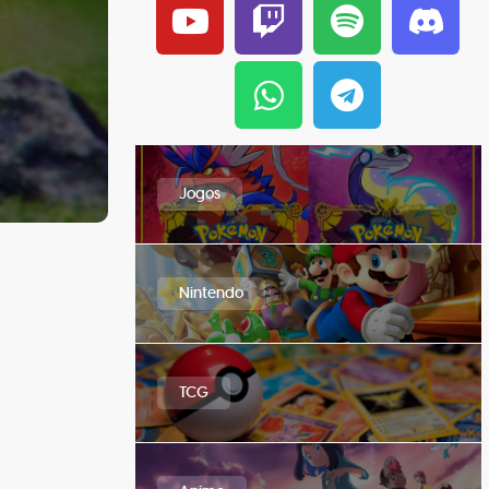
Jogos
Nintendo
TCG