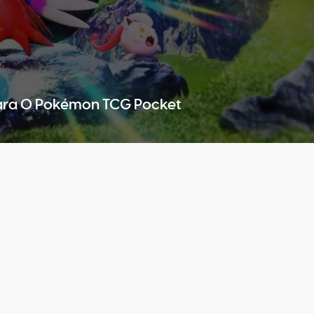
Para O Pokémon TCG Pocket