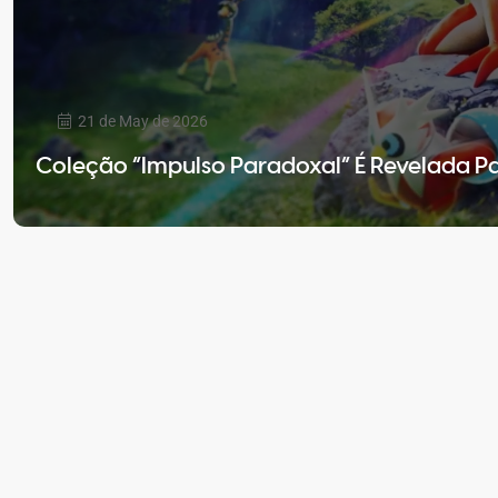
21 de May de 2026
Coleção “Impulso Paradoxal” É Revelada 