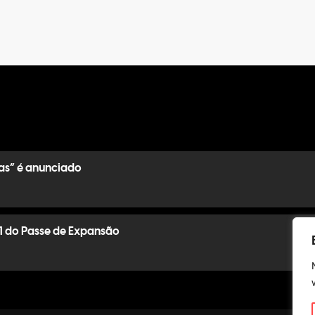
as” é anunciado
1 do Passe de Expansão