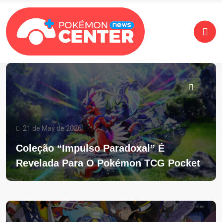
21 de May de 2026
Coleção “Impulso Paradoxal” É
Revelada Para O Pokémon TCG Pocket