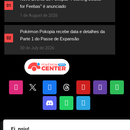
01
for Feebas” é anunciado
1 de August de 2026
Pokémon Pokopia recebe data e detalhes da
02
Parte 1 do Passe de Expansão
30 de July de 2026
Ei, psiu!