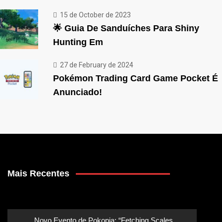
15 de October de 2023
🌟 Guia De Sanduíches Para Shiny
Hunting Em
27 de February de 2024
Pokémon Trading Card Game Pocket É
Anunciado!
Mais Recentes
Novo Evento de Pokopia: “Fetching Scales