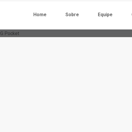
Home
Sobre
Equipe
Para O Pokémon TCG Pocket