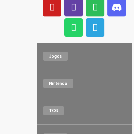
Jogos
Nintendo
TCG