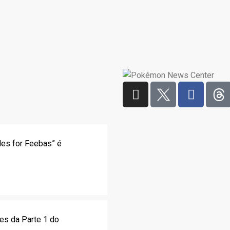
les for Feebas” é
es da Parte 1 do