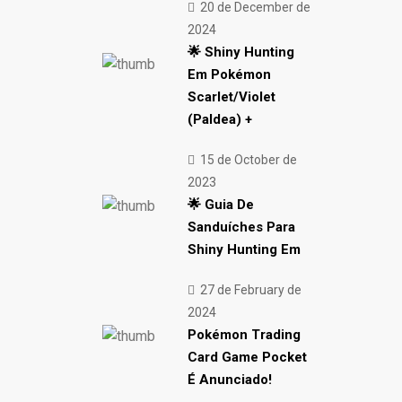
20 de December de
2024
🌟 Shiny Hunting
Em Pokémon
Scarlet/Violet
(Paldea) +
15 de October de
2023
🌟 Guia De
Sanduíches Para
Shiny Hunting Em
27 de February de
2024
Pokémon Trading
Card Game Pocket
É Anunciado!