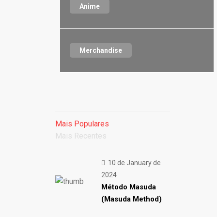
Anime
Merchandise
Mais Populares
Mais Recentes
10 de January de
2024
Método Masuda
(Masuda Method)