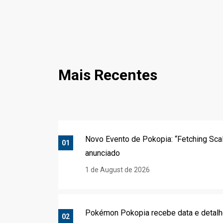
Mais Recentes
Novo Evento de Pokopia: “Fetching Sca
01
anunciado
1 de August de 2026
Pokémon Pokopia recebe data e detalh
02