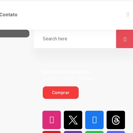
Contato
Acesse nossa lojinha
e apoie o nosso trabalho
Comprar