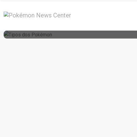
19 de March de 2015
Tipos Dos Pokémon