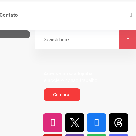
Contato
Acesse nossa lojinha
e apoie o nosso trabalho
Comprar