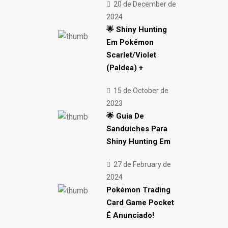
20 de December de
2024
🌟 Shiny Hunting
Em Pokémon
Scarlet/Violet
(Paldea) +
15 de October de
2023
🌟 Guia De
Sanduíches Para
Shiny Hunting Em
27 de February de
2024
Pokémon Trading
Card Game Pocket
É Anunciado!