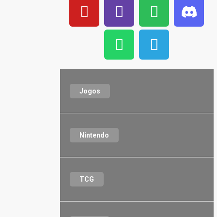
Jogos
Nintendo
TCG