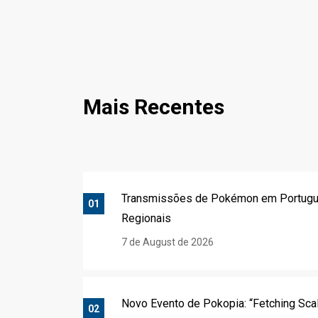
Mais Recentes
Transmissões de Pokémon em Portug
01
Regionais
7 de August de 2026
Novo Evento de Pokopia: “Fetching Sca
02