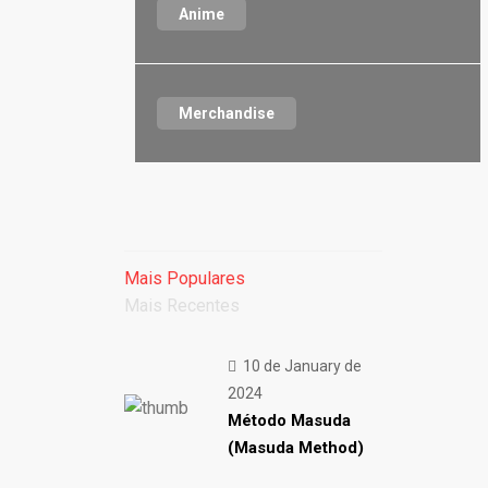
Anime
Merchandise
Mais Populares
Mais Recentes
10 de January de
2024
Método Masuda
(Masuda Method)