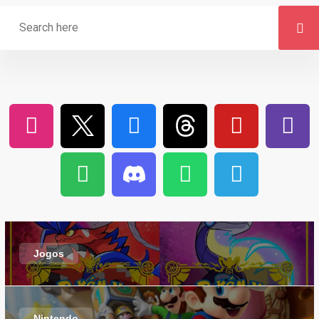
Jogos
Nintendo