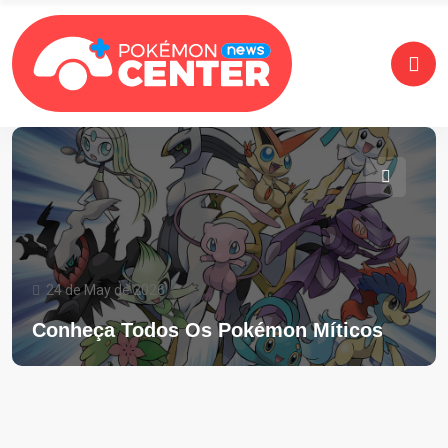
24 de May de 2026
Conheça Todos Os Pokémon Míticos