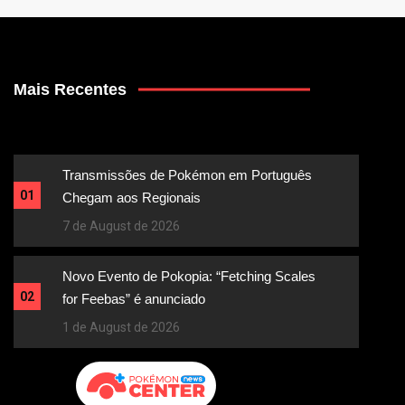
Mais Recentes
Transmissões de Pokémon em Português
01
Chegam aos Regionais
7 de August de 2026
Novo Evento de Pokopia: “Fetching Scales
02
for Feebas” é anunciado
1 de August de 2026