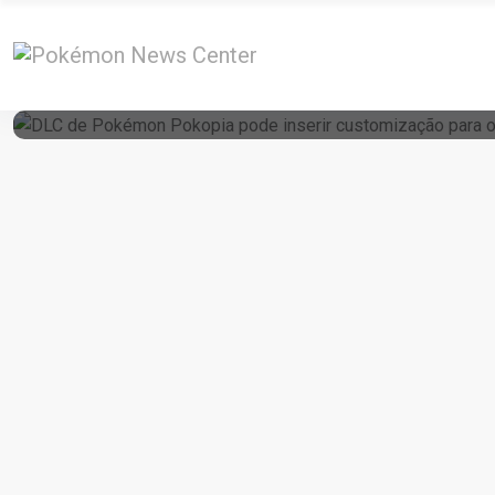
16 de June de 2026
DLC De Pokémon Pokopia Pode Inserir Cus