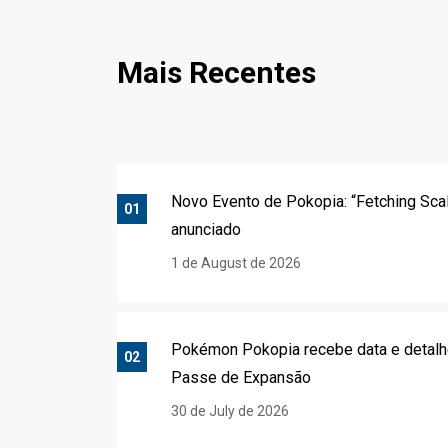
Mais Recentes
Novo Evento de Pokopia: “Fetching Sca
01
anunciado
1 de August de 2026
Pokémon Pokopia recebe data e detalh
02
Passe de Expansão
30 de July de 2026