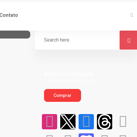
Contato
Acesse nossa lojinha
e apoie o nosso trabalho
Comprar