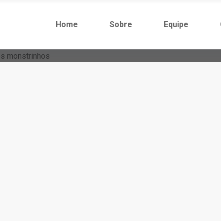
Home
Sobre
Equipe
tomização Para Os Monstrinhos