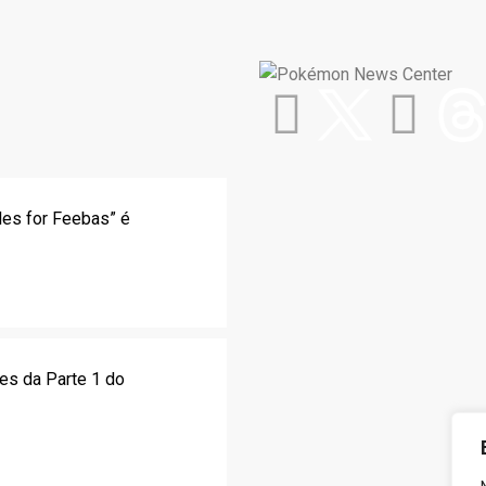
les for Feebas” é
es da Parte 1 do