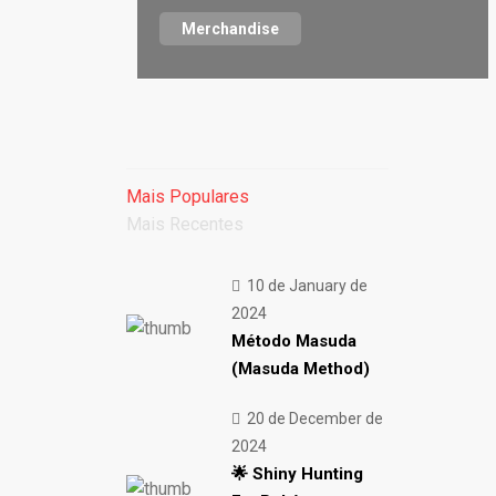
Merchandise
Mais Populares
Mais Recentes
10 de January de
2024
Método Masuda
(Masuda Method)
20 de December de
2024
🌟 Shiny Hunting