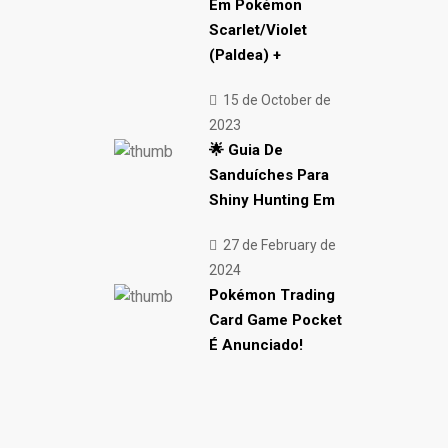
Em Pokémon
Scarlet/Violet
(Paldea) +
15 de October de
2023
🌟 Guia De
Sanduíches Para
Shiny Hunting Em
27 de February de
2024
Pokémon Trading
Card Game Pocket
É Anunciado!