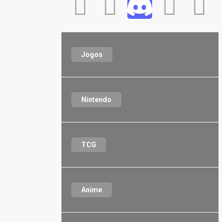
Jogos
Nintendo
TCG
Anime