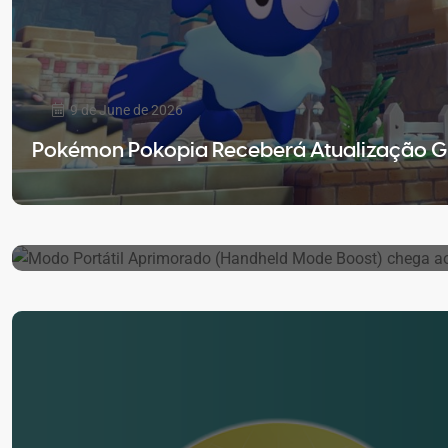
9 de June de 2026
Pokémon Pokopia Receberá Atualização Gr
18 de March de 2026
Modo Portátil Aprimorado (Handheld Mode