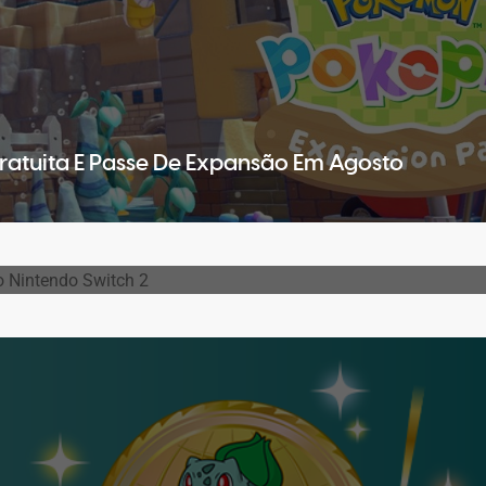
atuita E Passe De Expansão Em Agosto
 Boost) Chega Ao Nintendo Switch 2