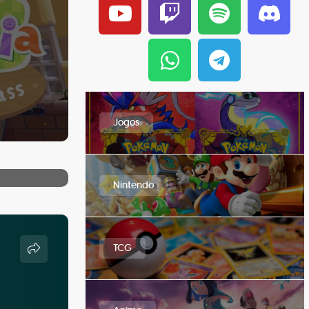
Jogos
Nintendo
TCG