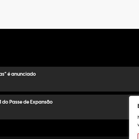
as” é anunciado
1 do Passe de Expansão