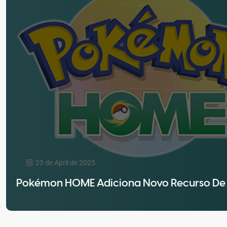
23 de April de 2025
Pokémon HOME Adiciona Novo Recurso De 