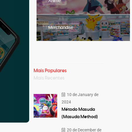
Anime
Merchandise
Mais Populares
Mais Recentes
10 de January de
2024
Método Masuda
(Masuda Method)
20 de December de