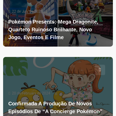
22 de July de 2025
Pokémon Presents: Mega Dragonite,
Quarteto Ruinoso Brilhante, Novo
Jogo, Eventos E Filme
20 de February de 2024
Confirmada A Produção De Novos
Episódios De “A Concierge Pokémon”