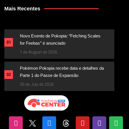
Mais Recentes
Novo Evento de Pokopia: “Fetching Scales
01
for Feebas” é anunciado
1 de August de 2026
Pokémon Pokopia recebe data e detalhes da
02
Parte 1 do Passe de Expansão
30 de July de 2026