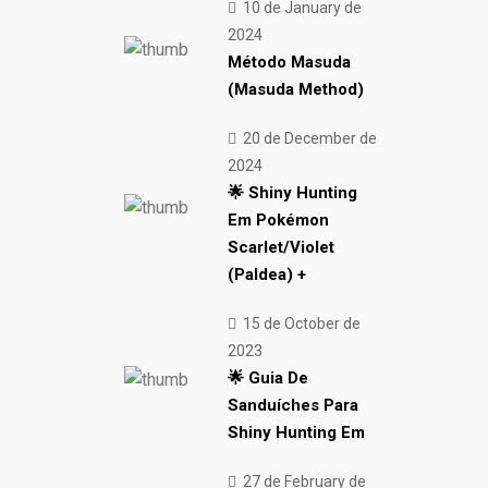
10 de January de
2024
Método Masuda
(Masuda Method)
20 de December de
2024
🌟 Shiny Hunting
Em Pokémon
Scarlet/Violet
(Paldea) +
15 de October de
2023
🌟 Guia De
Sanduíches Para
Shiny Hunting Em
27 de February de