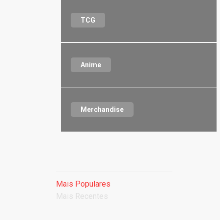
TCG
Anime
Merchandise
Mais Populares
Mais Recentes