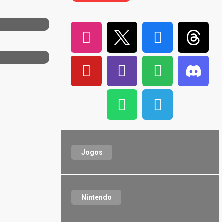
Jogos
Nintendo