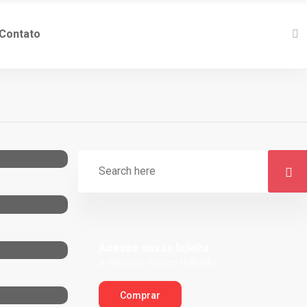
Contato
Acesse nossa lojinha
e apoie o nosso trabalho
Comprar