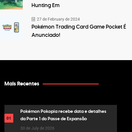
Hunting Em
27 de February de 2024
Pokémon Trading Card Game Pocket É
Anunciado!
Mais Recentes
Pokémon Pokopia recebe data e detalhes
01
da Parte 1 do Passe de Expansão
30 de July de 2026