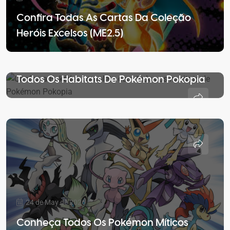
Confira Todas As Cartas Da Coleção
Heróis Excelsos (ME2.5)
25 de May de 2026
Confira A Pokédex Completa Com
Todos Os Habitats De Pokémon Pokopia
24 de May de 2026
Conheça Todos Os Pokémon Míticos