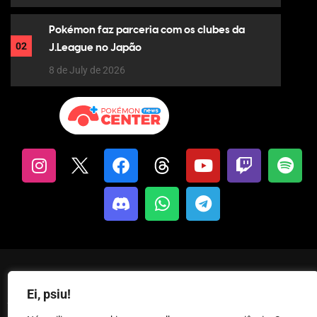
Pokémon faz parceria com os clubes da
02
J.League no Japão
8 de July de 2026
Pokémon News Center | Criando conteúdos sobre Pokémon desde
Ei, psiu!
2013.