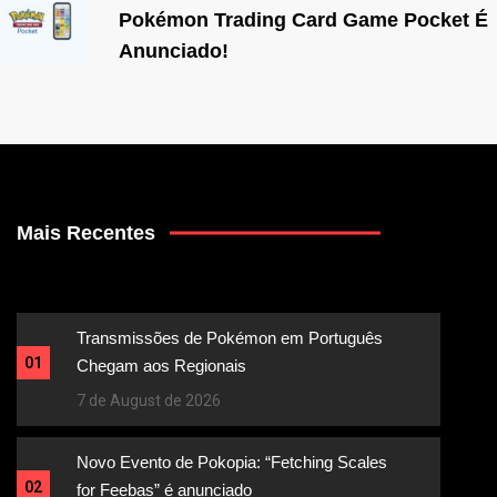
Pokémon Trading Card Game Pocket É
Anunciado!
Mais Recentes
Transmissões de Pokémon em Português
01
Chegam aos Regionais
7 de August de 2026
Novo Evento de Pokopia: “Fetching Scales
02
for Feebas” é anunciado