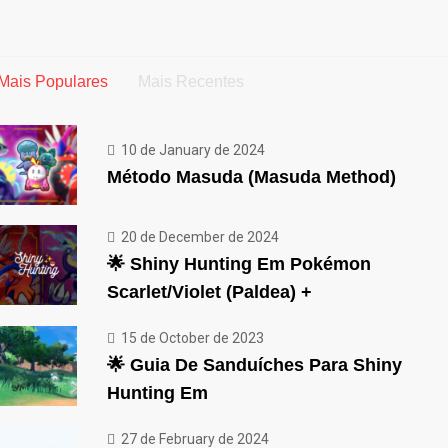
Mais Populares
Mais Recentes
10 de January de 2024
Método Masuda (Masuda Method)
20 de December de 2024
🌟 Shiny Hunting Em Pokémon
Scarlet/Violet (Paldea) +
15 de October de 2023
🌟 Guia De Sanduíches Para Shiny
Hunting Em
27 de February de 2024