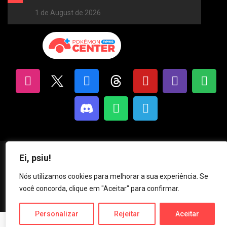
1 de August de 2026
Ei, psiu!
Pokémon News Center | Criando conteúdos sobre Pokémon desde 2013.
Nós utilizamos cookies para melhorar a sua experiência. Se
você concorda, clique em "Aceitar" para confirmar.
Privacy & Policy
Claim A Report
Careers
Personalizar
Rejeitar
Aceitar